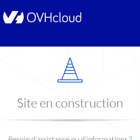
Site en construction
Besoin d'assistance ou d'informations ?